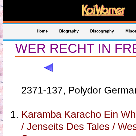
Home
Biography
Discography
Misce
WER RECHT IN FR
2371-137, Polydor Germa
Karamba Karacho Ein Wh
/ Jenseits Des Tales / We