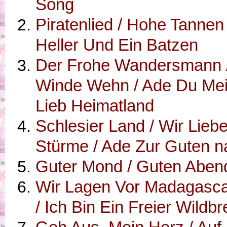
Song
Piratenlied / Hohe Tannen 
Heller Und Ein Batzen
Der Frohe Wandersmann 
Winde Wehn / Ade Du Me
Lieb Heimatland
Schlesier Land / Wir Lieb
Stürme / Ade Zur Guten n
Guter Mond / Guten Aben
Wir Lagen Vor Madagascar
/ Ich Bin Ein Freier Wildb