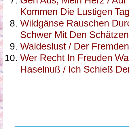
Geh Aus, Mein Herz / Auf
Kommen Die Lustigen Ta
Wildgänse Rauschen Durch
Schwer Mit Den Schätzen
Waldeslust / Der Fremden
Wer Recht In Freuden Wan
Haselnuß / Ich Schieß De