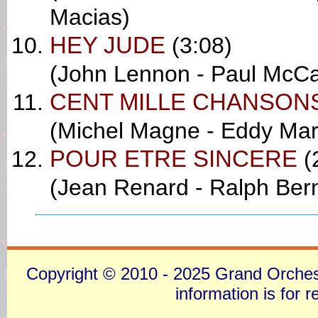
Macias)
HEY JUDE
(3:08)
(John Lennon - Paul McCa
CENT MILLE CHANSON
(Michel Magne - Eddy Ma
POUR ETRE SINCERE
(
(Jean Renard - Ralph Ber
Copyright © 2010 - 2025 Grand Orchestra
information is for 