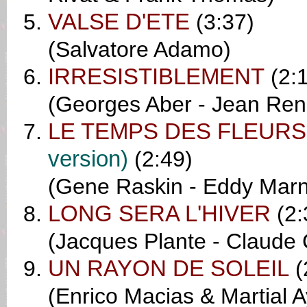
VALSE D'ETE
(3:37)
(Salvatore Adamo)
IRRESISTIBLEMENT
(2:
(Georges Aber - Jean Ren
LE TEMPS DES FLEURS (
version)
(2:49)
(Gene Raskin - Eddy Mar
LONG SERA L'HIVER
(2:
(Jacques Plante - Claude 
UN RAYON DE SOLEIL
(
(Enrico Macias & Martial 