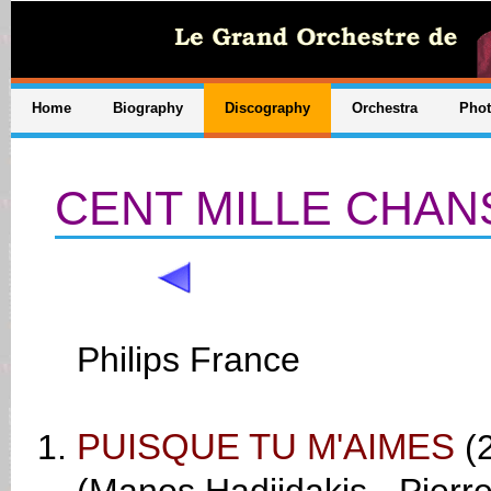
Home
Biography
Discography
Orchestra
Pho
CENT MILLE CHA
Philips France
PUISQUE TU M'AIMES
(2